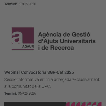
jornada informativa d'ACCIÓ permetrà conèixer de...
Termini:
11/02/2026
Webinar Convocatòria SGR-Cat 2025
Sessió informativa en línia adreçada exclusivament
a la comunitat de la UPC.
Termini:
06/02/2026