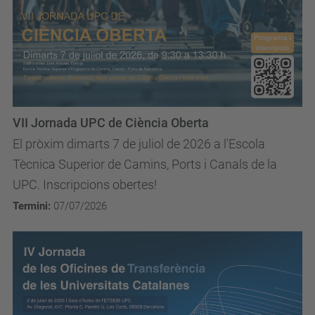
VII Jornada UPC de Ciència Oberta
El pròxim dimarts 7 de juliol de 2026 a l'Escola
Tècnica Superior de Camins, Ports i Canals de la
UPC. Inscripcions obertes!
Termini:
07/07/2026