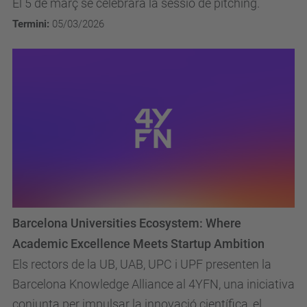
El 5 de març se celebrarà la sessió de pitching.
Termini:
05/03/2026
Barcelona Universities Ecosystem: Where
Academic Excellence Meets Startup Ambition
Els rectors de la UB, UAB, UPC i UPF presenten la
Barcelona Knowledge Alliance al 4YFN, una iniciativa
conjunta per impulsar la innovació científica, el