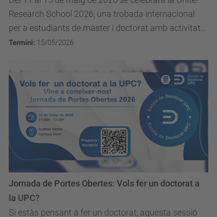
Research School 2026, una trobada internacional
per a estudiants de màster i doctorat amb activitats
formatives, recerca i networking amb la...
Termini:
15/05/2026
Jornada de Portes Obertes: Vols fer un doctorat a
la UPC?
Si estàs pensant a fer un doctorat, aquesta sessió