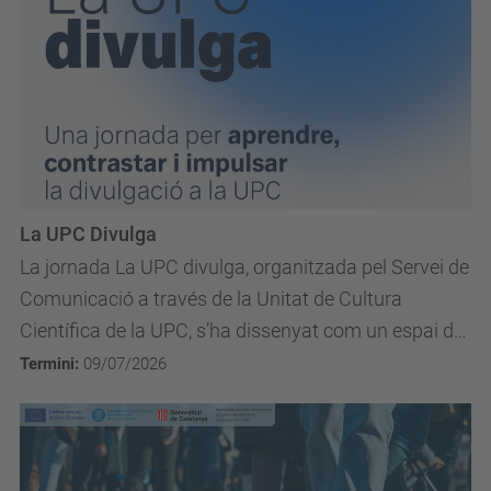
La UPC Divulga
La jornada La UPC divulga, organitzada pel Servei de
Comunicació a través de la Unitat de Cultura
Científica de la UPC, s’ha dissenyat com un espai de
trobada i aprenentatge sobre divulgació per a...
Termini:
09/07/2026