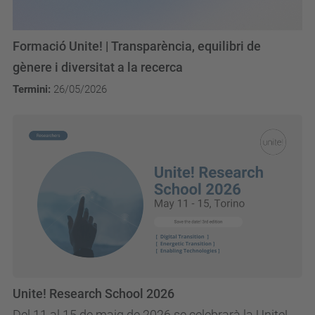
Formació Unite! | Transparència, equilibri de
gènere i diversitat a la recerca
Termini:
26/05/2026
Unite! Research School 2026
Del 11 al 15 de maig de 2026 se celebrarà la Unite!