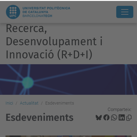
Recerca,
Desenvolupament i
Innovació (R+D+I)
Inici
Actualitat
Esdeveniments
Comparteix:
Esdeveniments