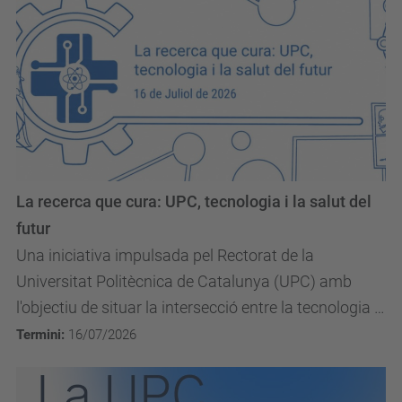
La recerca que cura: UPC, tecnologia i la salut del
futur
Una iniciativa impulsada pel Rectorat de la
Universitat Politècnica de Catalunya (UPC) amb
l'objectiu de situar la intersecció entre la tecnologia i
la salut al centre de l'ecosistema acadèmic i...
Termini:
16/07/2026