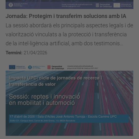
Jornada: Protegim i transferim solucions amb IA
La sessió abordarà els principals aspectes legals i de
valorització vinculats a la protecció i transferència
de la intel·ligència artificial, amb dos testimonis
d’investigadors UPC.
Termini:
21/04/2026