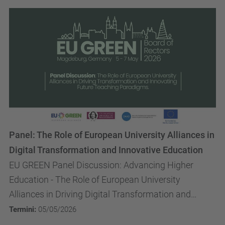
Panel: The Role of European University Alliances in
Digital Transformation and Innovative Education
EU GREEN Panel Discussion: Advancing Higher
Education - The Role of European University
Alliances in Driving Digital Transformation and
Innovating Future Teaching Paradigm
Termini:
05/05/2026