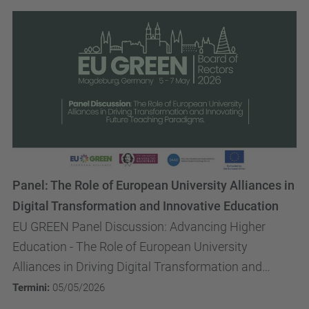
Panel: The Role of European University Alliances in
Digital Transformation and Innovative Education
EU GREEN Panel Discussion: Advancing Higher
Education - The Role of European University
Alliances in Driving Digital Transformation and
Innovating Future Teaching Paradigm
Termini:
05/05/2026