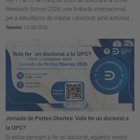
Research School 2026, una trobada internacional
per a estudiants de màster i doctorat amb activitats
formatives, recerca i networking amb la...
Termini:
15/05/2026
Jornada de Portes Obertes: Vols fer un doctorat a
la UPC?
Si estàs pensant a fer un doctorat, aquesta sessió