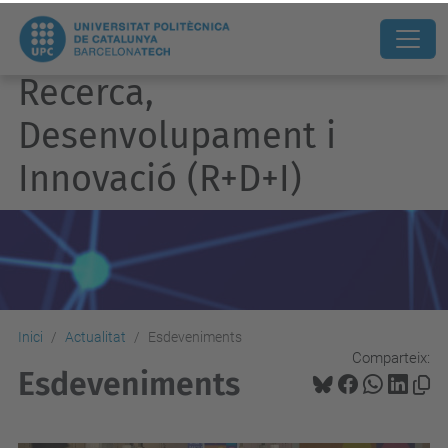
Recerca,
Desenvolupament i
Innovació (R+D+I)
Inici
Actualitat
Esdeveniments
Comparteix:
Esdeveniments