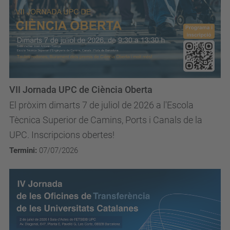
VII Jornada UPC de Ciència Oberta
El pròxim dimarts 7 de juliol de 2026 a l'Escola
Tècnica Superior de Camins, Ports i Canals de la
UPC. Inscripcions obertes!
Termini:
07/07/2026