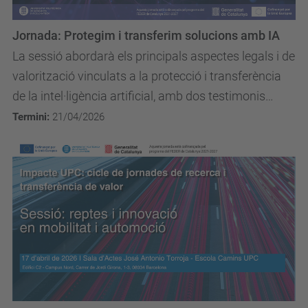
Jornada: Protegim i transferim solucions amb IA
La sessió abordarà els principals aspectes legals i de
valorització vinculats a la protecció i transferència
de la intel·ligència artificial, amb dos testimonis
d’investigadors UPC.
Termini:
21/04/2026