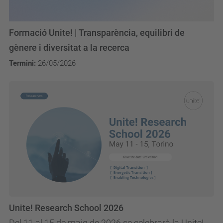
Formació Unite! | Transparència, equilibri de
gènere i diversitat a la recerca
Termini:
26/05/2026
Unite! Research School 2026
Del 11 al 15 de maig de 2026 se celebrarà la Unite!