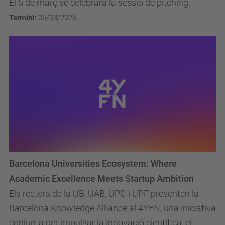
El 5 de març se celebrarà la sessió de pitching.
Termini:
05/03/2026
Barcelona Universities Ecosystem: Where
Academic Excellence Meets Startup Ambition
Els rectors de la UB, UAB, UPC i UPF presenten la
Barcelona Knowledge Alliance al 4YFN, una iniciativa
conjunta per impulsar la innovació científica, el