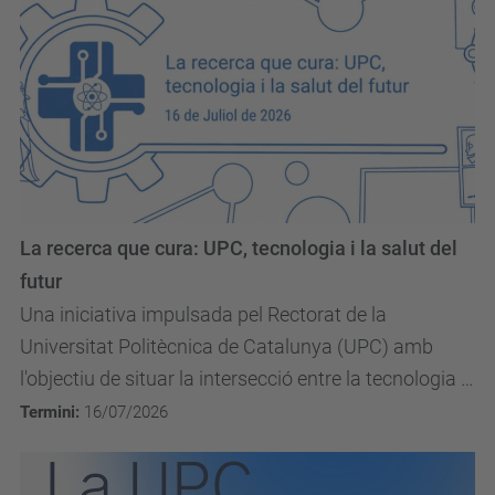
La recerca que cura: UPC, tecnologia i la salut del
futur
Una iniciativa impulsada pel Rectorat de la
Universitat Politècnica de Catalunya (UPC) amb
l'objectiu de situar la intersecció entre la tecnologia i
la salut al centre de l'ecosistema acadèmic i...
Termini:
16/07/2026