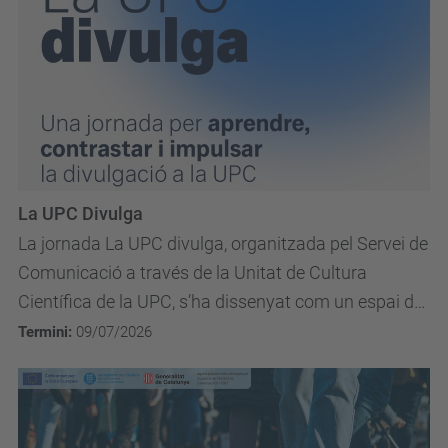
La UPC Divulga
La jornada La UPC divulga, organitzada pel Servei de
Comunicació a través de la Unitat de Cultura
Científica de la UPC, s’ha dissenyat com un espai de
trobada i aprenentatge sobre divulgació per a...
Termini:
09/07/2026