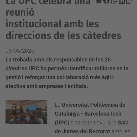
La UPC celebra una
reunió
institucional amb les
direccions de les càtedres
05/05/2026
La trobada amb els responsables de les 26
càtedres UPC ha permès identificar millores en la
gestió i reforçar una col·laboració més àgil i
efectiva amb empreses i entitats.
La
Universitat Politècnica de
Catalunya - BarcelonaTech
(UPC)
s'ha reunit avui a la
Sala
de Juntes del Rectorat
amb les