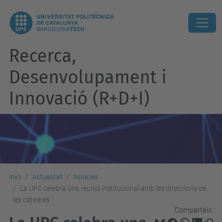
Recerca,
Desenvolupament i
Innovació (R+D+I)
Inici
Actualitat
Notícies
La UPC celebra una reunió institucional amb les direccions de
les càtedres
Comparteix: