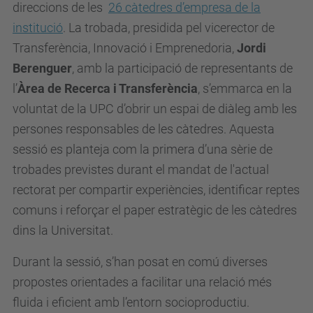
direccions de les
26 càtedres d’empresa de la
institució
. La trobada, presidida pel vicerector de
Transferència, Innovació i Emprenedoria,
Jordi
Berenguer
, amb la participació de representants de
l’
Àrea de Recerca i Transferència
, s’emmarca en la
voluntat de la UPC d’obrir un espai de diàleg amb les
persones responsables de les càtedres. Aquesta
sessió es planteja com la primera d’una sèrie de
trobades previstes durant el mandat de l'actual
rectorat per compartir experiències, identificar reptes
comuns i reforçar el paper estratègic de les càtedres
dins la Universitat.
Durant la sessió, s’han posat en comú diverses
propostes orientades a facilitar una relació més
fluida i eficient amb l’entorn socioproductiu.