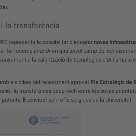
tiu.
i la transferència
UPC representa la possibilitat d’integrar
noves infraestruct
per fer recerca
amb
IA en qualsevol camp del coneixemen
yament a la valorització de tecnologies d'IA i amplia els
mb els pilars del recentment aprovat
Pla Estratègic de
zació i la transferència deep-tech entre les seves prioritat
atents, llicències i spin-offs sorgides de la Universitat.