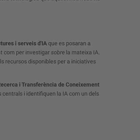
ures i serveis d'IA
que es posaran a
t com per investigar
sobre
la mateixa IA.
 recursos disponibles per a iniciatives
 Recerca i Transferència de Coneixement
s centrals i identifiquen la IA com un dels