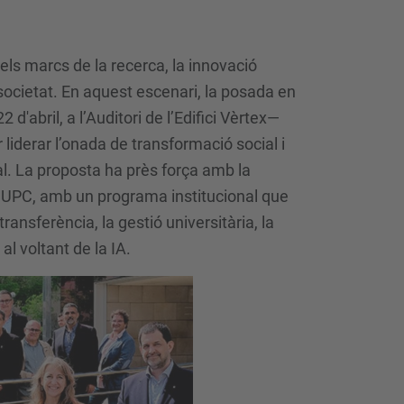
nt els marcs de la recerca, la innovació
i societat. En aquest escenari, la posada en
 d'abril, a l’Auditori de l’Edifici Vèrtex—
 liderar l’onada de transformació social i
ial. La proposta ha près força amb la
EIA UPC, amb un programa institucional que
transferència, la gestió universitària, la
al voltant de la IA.