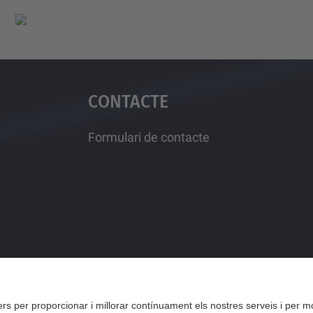
Contacte
Formulari de contacte