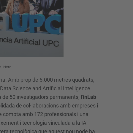
al Nord
grama. Amb prop de 5.000 metres quadrats,
 Data Science and Artificial Intelligence
s de 50 investigadors permanents; l'
inLab
olidada de col·laboracions amb empreses i
que compta amb 172 professionals i una
ixement i tecnologia vinculada a la IA
cartera tecnològica que aquest nou node ha