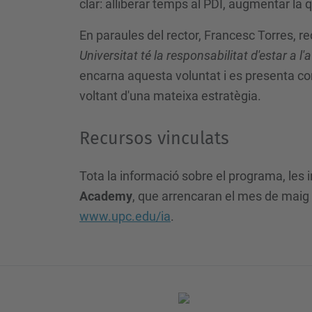
clar: alliberar temps al PDI, augmentar la q
En paraules del rector, Francesc Torres, re
Universitat té la responsabilitat d'estar a 
encarna aquesta voluntat i es presenta com 
voltant d'una mateixa estratègia.
Recursos vinculats
Tota la informació sobre el programa, les i
Academy
, que arrencaran el mes de maig a
www.upc.edu/ia
.