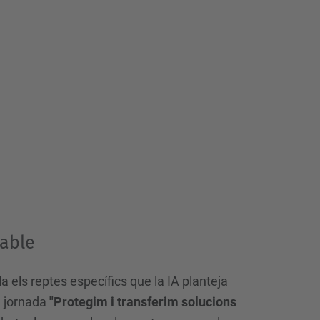
sable
 els reptes específics que la IA planteja
a jornada
"Protegim i transferim solucions