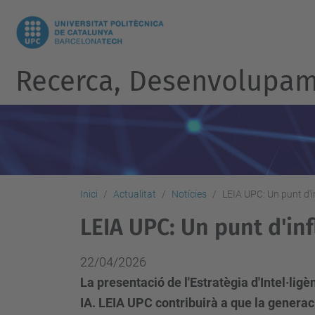
Recerca, Desenvolupame
Inici
Actualitat
Notícies
LEIA UPC: Un punt d'in
LEIA UPC: Un punt d'inf
22/04/2026
La presentació de l'Estratègia d'Intel·lig
IA. LEIA UPC contribuirà a que la generaci