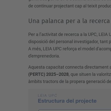
de continuar projectant cap al teixit produc
Una palanca per a la recerca 
Per a l’activitat de recerca a la UPC, LEIA 
disposició del personal investigador, tant 
A més, LEIA UPC reforça el model d'acompan
d'emprenedoria.
Aquesta capacitat connecta directament a
(PERTC) 2025–2028
, que situen la valorit
àmbits tractors de la propera generació de p