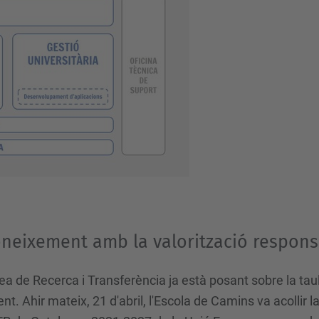
oneixement amb la valorització respon
 de Recerca i Transferència ja està posant sobre la taula
t. Ahir mateix, 21 d'abril, l'Escola de Camins va acollir l