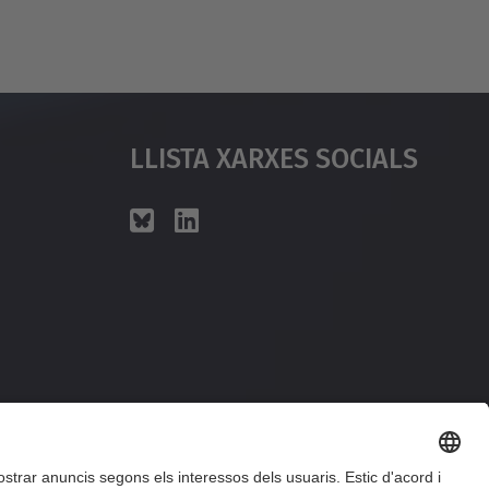
Llista Xarxes Socials