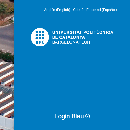
Anglès (English)
Català
Espanyol (Español)
Login Blau