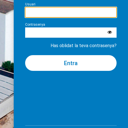
Usuari
Contrasenya
Has oblidat la teva contrasenya?