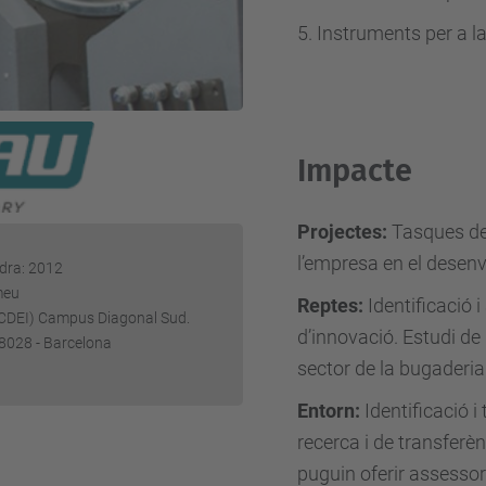
5. Instruments per a la
Impacte
Projectes:
Tasques de
l’empresa en el desenv
edra: 2012
meu
Reptes:
Identificació i
 (CDEI) Campus Diagonal Sud.
d’innovació. Estudi de 
 08028 - Barcelona
sector de la bugaderia 
Entorn:
Identificació 
recerca i de transferè
puguin oferir assessor