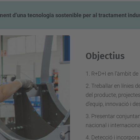
nt d’una tecnologia sostenible per al tractament industr
Objectius
1. R+D+I en l’àmbit de 
2. Treballar en línies
del producte, projecte
d’equip, innovació i 
3. Presentar conjunta
nacional i internaciona
4. Detecció i incorpora