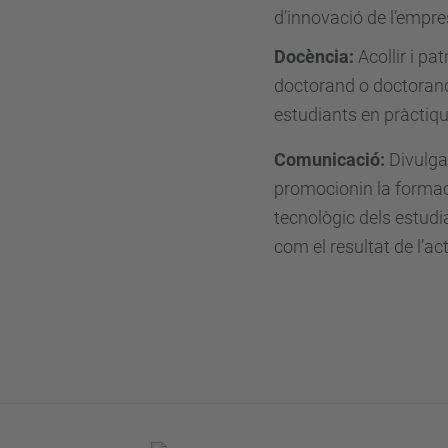
d’innovació de l’empre
Docència:
Acollir i p
doctorand o doctoranda
estudiants en pràctiqu
Comunicació:
Divulgar
promocionin la formac
tecnològic dels estudia
com el resultat de l’ac