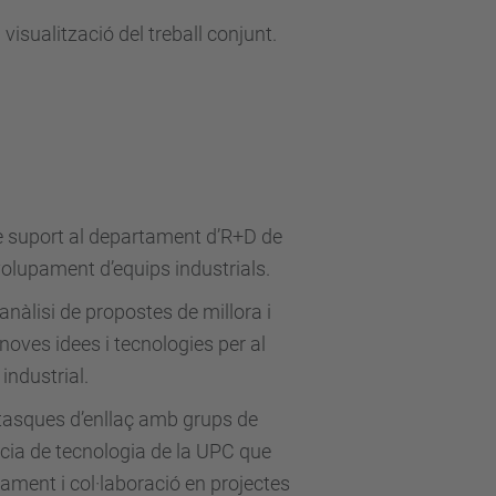
 visualització del treball conjunt.
 suport al departament d’R+D de
olupament d’equips industrials.
 anàlisi de propostes de millora i
noves idees i tecnologies per al
industrial.
i tasques d’enllaç amb grups de
ncia de tecnologia de la UPC que
ament i col·laboració en projectes