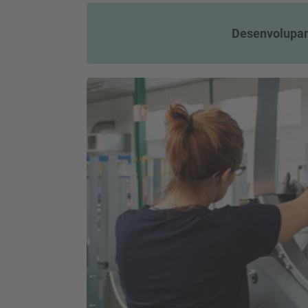
Desenvolupame