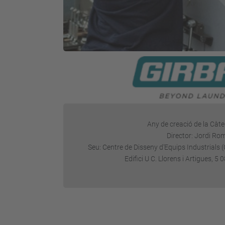
Any de creació de la Càt
Director: Jordi Ro
Seu: Centre de Disseny d’Equips Industrials
Edifici U C. Llorens i Artigues, 5