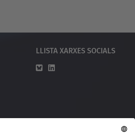
Llista Xarxes Socials