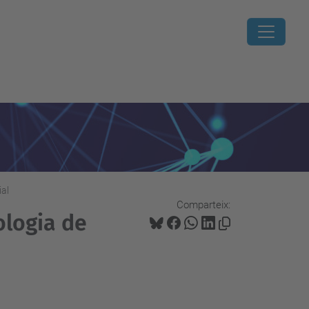
ial
Comparteix:
ologia de