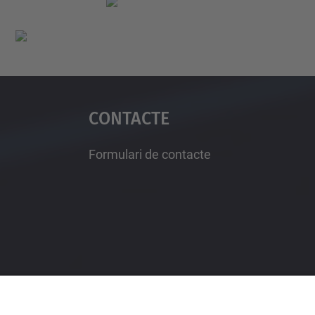
Contacte
Formulari de contacte