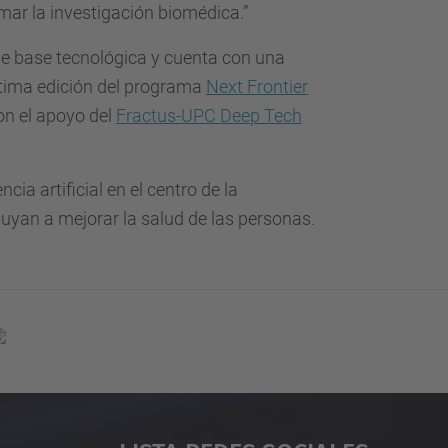
rmar la investigación biomédica.”
e base tecnológica y cuenta con una
ltima edición del programa
Next Frontier
on el apoyo del
Fractus-UPC Deep Tech
ia artificial en el centro de la
buyan a mejorar la salud de las personas.