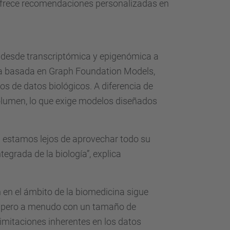
 y ofrece recomendaciones personalizadas en
, desde transcriptómica y epigenómica a
opia basada en Graph Foundation Models,
s de datos biológicos. A diferencia de
volumen, lo que exige modelos diseñados
 estamos lejos de aprovechar todo su
egrada de la biología”, explica
n en el ámbito de la biomedicina sigue
d, pero a menudo con un tamaño de
limitaciones inherentes en los datos