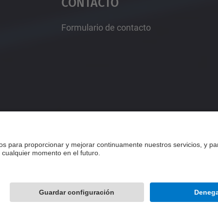
Contacto
Formulario de contacto
Desarrollado con
Mapa del Sitio