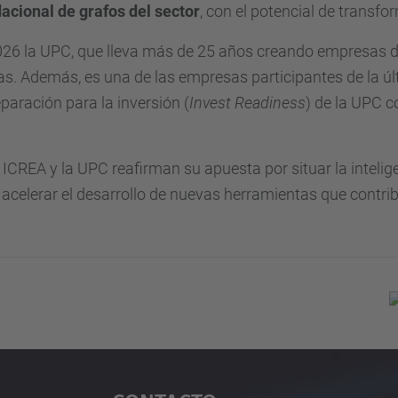
acional de grafos del sector
, con el potencial de transfo
026 la UPC, que lleva más de 25 años creando empresas d
s. Además, es una de las empresas participantes de la ú
paración para la inversión (
Invest Readiness
) de la UPC c
 ICREA y la UPC reafirman su apuesta por situar la inteligenc
e acelerar el desarrollo de nuevas herramientas que contri