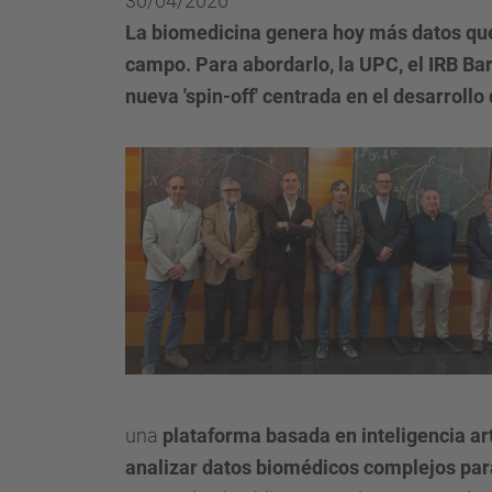
30/04/2026
La biomedicina genera hoy más datos que 
campo. Para abordarlo, la UPC, el IRB Bar
nueva 'spin-off' centrada en el desarrollo
una
plataforma basada en inteligencia arti
analizar datos biomédicos complejos par