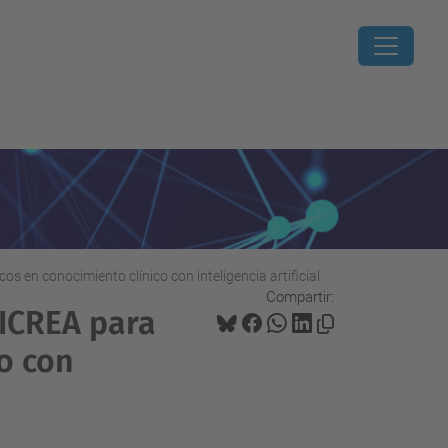
os en conocimiento clínico con inteligencia artificial
Compartir:
 ICREA para
o con