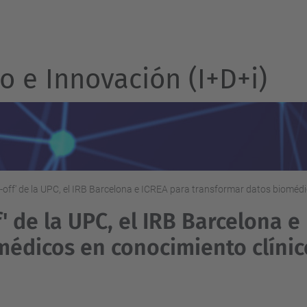
o e Innovación (I+D+i)
n-off' de la UPC, el IRB Barcelona e ICREA para transformar datos biomédic
f' de la UPC, el IRB Barcelona e
médicos en conocimiento clínic