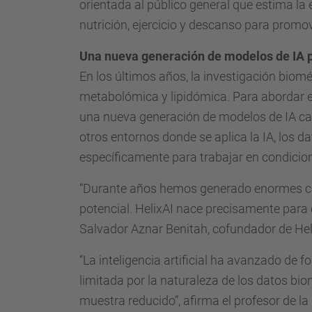
orientada al público general que estima la
nutrición, ejercicio y descanso para promo
Una nueva generación de modelos de IA p
En los últimos años, la investigación bio
metabolómica y lipidómica. Para abordar es
una nueva generación de modelos de IA capa
otros entornos donde se aplica la IA, los 
específicamente para trabajar en condicion
“Durante años hemos generado enormes can
potencial. HelixAI nace precisamente para 
Salvador Aznar Benitah, cofundador de Heli
“La inteligencia artificial ha avanzado de 
limitada por la naturaleza de los datos b
muestra reducido”, afirma el profesor de la