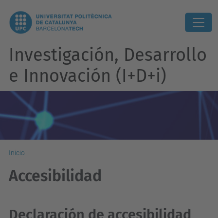
Investigación, Desarrollo
e Innovación (I+D+i)
Inicio
Accesibilidad
Declaración de accesibilidad