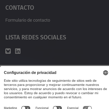
Contacto
powered by
Usercentrics Consent
Management Platform
Formulario de contacto
Lista Redes Sociales
© UPC
Desarrollado con
Mapa del Sitio
Accesibilidad
Aviso legal
Configuración de privacidad