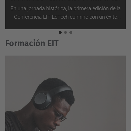
En una jornada histórica, la primera edición de la
Conferencia EIT EdTech culminó con un éxito
rotundo en las instalaciones del EGG en
Bruselas, organizada por la comunidad EIT
Formación EIT
Urban Mobility el...