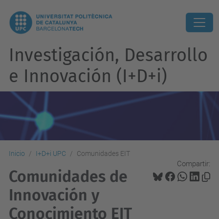
Investigación, Desarrollo
e Innovación (I+D+i)
Inicio
I+D+i UPC
Comunidades EIT
Compartir:
Comunidades de
Innovación y
Conocimiento EIT