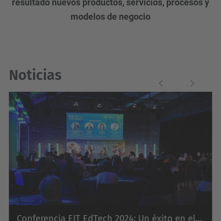
resultado nuevos productos, servicios, procesos y
modelos de
negocio
Noticias
Previous
Next
Conferencia EIT EdTech 2024: Un éxito en el EGG de Bruselas