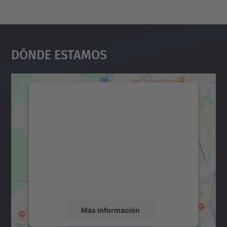
Dónde Estamos
Necesitamos su consentimiento
para cargar el servicio Google
Maps.
Utilizamos un servicio de terceros para
incrustar contenido de mapas que puede
recopilar datos sobre su actividad. Le
rogamos que revise los detalles y acepte el
servicio para ver este mapa.
Más información