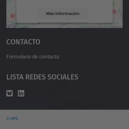
Más información
Aceptar
Contacto
powered by
Usercentrics Consent
Management Platform
Formulario de contacto
Lista Redes Sociales
© UPC