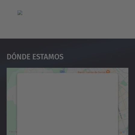
Dónde Estamos
Necesitamos su consentimiento
para cargar el servicio Google
Maps.
Utilizamos un servicio de terceros para
incrustar contenido de mapas que puede
recopilar datos sobre su actividad. Le
rogamos que revise los detalles y acepte el
servicio para ver este mapa.