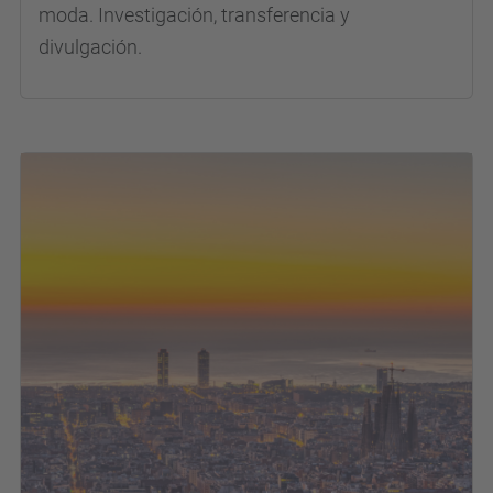
moda. Investigación, transferencia y
divulgación.