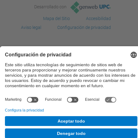
Desarrollado con
Mapa del Sitio
Accesibilidad
Aviso legal
Configuración de privacidad