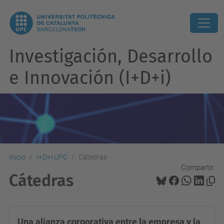
Investigación, Desarrollo
e Innovación (I+D+i)
Inicio
I+D+i UPC
Cátedras
Compartir:
Cátedras
Una alianza corporativa entre la empresa y la