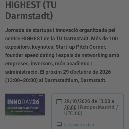
HIGHEST (TU
Darmstadt)
Jornada de startups i innovació organitzada pel
centre HIGHEST de la TU Darmstadt. Més de 100
expositors, keynotes, Start-up Pitch Corner,
founder speed dating i espais de networking amb
empreses, inversors, món acadèmic i
administració. El pròxim 29 d'octubre de 2026
(13:00–20:00) al Darmstadtium, Darmstadt.
h
29/10/2026
de
13:00
a
t
20:00
(Europe/Madrid /
UTC100)
t
p
Lloc web extern