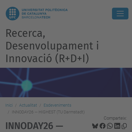
Recerca,
Desenvolupament i
Innovació (R+D+I)
Inici
Actualitat
Esdeveniments
INNODAY26 — HIGHEST (TU Darmstadt)
Comparteix:
INNODAY26 —