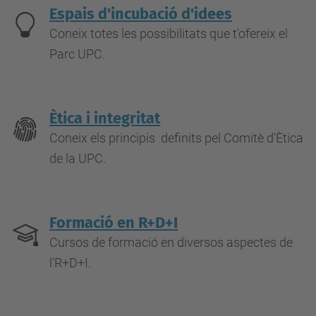
Espais d'incubació d'idees
Coneix totes les possibilitats que t'ofereix el
Parc UPC.
Ètica i integritat
Coneix els principis definits pel Comitè d'Ètica
de la UPC.
Formació en R+D+I
Cursos de formació en diversos aspectes de
l'R+D+I.