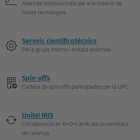
Aliances institucionals per a la creació de
noves tecnologies.
Serveis cientificotècnics
Per a grups interns i enitats externes.
Spin-offs
Cartera de
spin-offs
participades per la UPC.
Unite! IRIS
Col·laboració en R+D+I amb les universitats
de l'aliança.