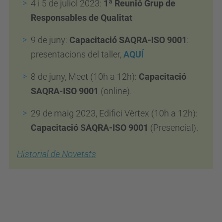
4 i 5 de juliol 2023:
1ª Reunió Grup de
Responsables de Qualitat
9 de juny:
Capacitació SAQRA
-ISO 9001
:
presentacions del taller,
AQUÍ
8 de juny, Meet (10h a 12h):
Capacitació
SAQRA
-ISO 9001
(online).
29 de maig 2023, Edifici Vèrtex (10h a 12h):
Capacitació SAQRA
-ISO 9001
(Presencial).
Historial de Novetats