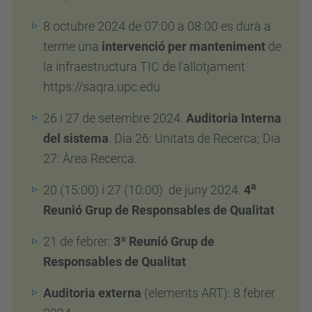
8 octubre 2024 de 07:00 a 08:00 es durà a
terme una
intervenció per manteniment
de
la infraestructura TIC de l'allotjament
https://saqra.upc.edu
26 i 27 de setembre 2024.
Auditoria Interna
del sistema
. Dia 26: Unitats de Recerca; Dia
27: Àrea Recerca.
a
20 (15:00) i 27 (10:00) de juny 2024.
4
Reunió Grup de Responsables de Qualitat
21 de febrer:
3ª Reunió Grup de
Responsables de Qualitat
Auditoria externa
(elements ART): 8 febrer