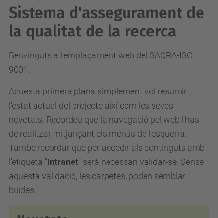
Sistema d'assegurament de
la qualitat de la recerca
Benvinguts a l'emplaçament web del SAQRA
-ISO
9001
.
Aquesta primera plana simplement vol resumir
l'estat actual del projecte així com les seves
novetats. Recordeu que la navegació pel web l'has
de realitzar mitjançant els menús de l'esquerra.
També recordar que per accedir als continguts amb
l'etiqueta "
Intranet
" serà necessari validar-se. Sense
aquesta validació, les carpetes, poden semblar
buides.