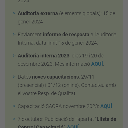
2024
Auditoria externa
(elements globals): 15 de
gener 2024
Enviament
informe de resposta
a l'Auditoria
Interna: data límit 15 de gener 2024.
Auditoria interna 2023
: dies 19 i 20 de
desembre 2023. Més informació
AQUÍ
.
Dates
noves capacitacions
: 29/11
(presencial) i 01/12 (online). Contacteu amb
el vostre Resp. de Qualitat.
Capacitació SAQRA novembre 2023:
AQUÍ
7 d'octubre: Publicació de l'apartat "
Llista de
Control Capacitació
",
AQUÍ