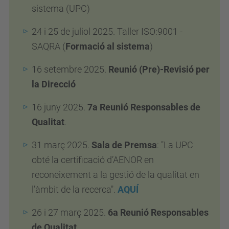
sistema (UPC)
24 i 25 de juliol 2025. Taller ISO:9001 -
SAQRA (
Formació al sistema
)
16 setembre 2025.
Reunió (Pre)-Revisió per
la Direcció
16 juny 2025.
7a Reunió Responsables de
Qualitat
.
31 març 2025.
Sala de Premsa
: "La UPC
obté la certificació d’AENOR en
reconeixement a la gestió de la qualitat en
l’àmbit de la recerca".
AQUÍ
26 i 27 març 2025.
6a Reunió Responsables
de Qualitat