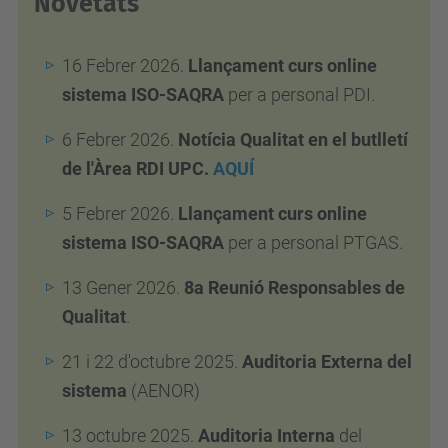
Novetats
16 Febrer 2026.
Llançament curs online
sistema ISO-SAQRA
per a personal PDI.
6 Febrer 2026.
Notícia Qualitat en el butlletí
de l'Àrea RDI UPC.
AQUÍ
5 Febrer 2026.
Llançament curs online
sistema ISO-SAQRA
per a personal
PTGAS.
13 Gener 2026.
8a Reunió Responsables de
Qualitat
.
21 i 22 d'octubre 2025.
Auditoria Externa del
sistema
(AENOR)
13 octubre 2025.
Auditoria Interna
del