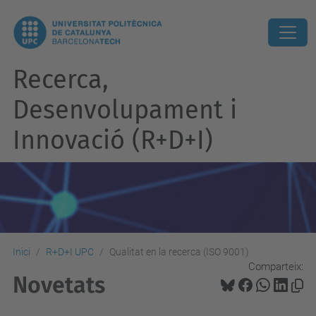
Recerca,
Desenvolupament i
Innovació (R+D+I)
Inici
R+D+I UPC
Qualitat en la recerca (ISO 9001)
Comparteix:
Novetats