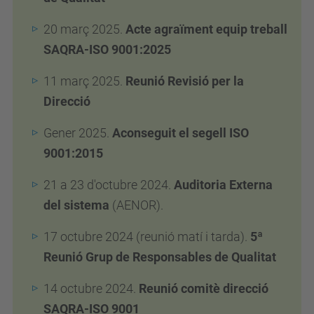
20 març 2025.
Acte agraïment equip treball
SAQRA-ISO 9001:2025
11 març 2025.
Reunió Revisió per la
Direcció
Gener 2025.
Aconseguit el segell ISO
9001:2015
21 a 23 d'octubre 2024.
Auditoria Externa
del sistema
(AENOR).
17 octubre 2024 (reunió matí i tarda).
5ª
Reunió Grup de Responsables de Qualitat
14 octubre 2024.
Reunió comitè direcció
SAQRA
-ISO 9001