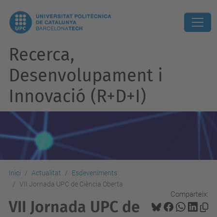
Recerca,
Desenvolupament i
Innovació (R+D+I)
Inici
Actualitat
Esdeveniments
VII Jornada UPC de Ciència Oberta
Comparteix:
VII Jornada UPC de