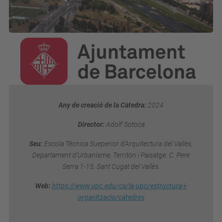
Any de creació de la Càtedra:
2024
Director:
Adolf Sotoca
Seu:
Escola Tècnica Sueperior d'Arquitectura del Vallès,
Departament d'Urbanisme, Territori i Paisatge. C. Pere
Serra 1-15. Sant Cugat del Vallès.
Web:
https://www.upc.edu/ca/la-upc/estructura-i-
organitzacio/catedres