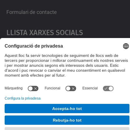
Management Platform
Formulari de contacte
Llista Xarxes Socials
© UPC
Desenvolupat amb
Mapa del lloc
Accessibilitat
Avís legal
Configuració de privadesa