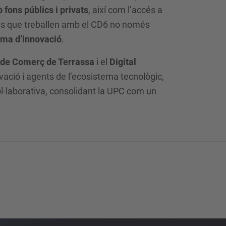
 fons públics i privats
, així com l’accés a
ses que treballen amb el CD6 no només
tema d’innovació
.
de Comerç de Terrassa
i el
Digital
ació i agents de l’ecosistema tecnològic,
l·laborativa, consolidant la UPC com un