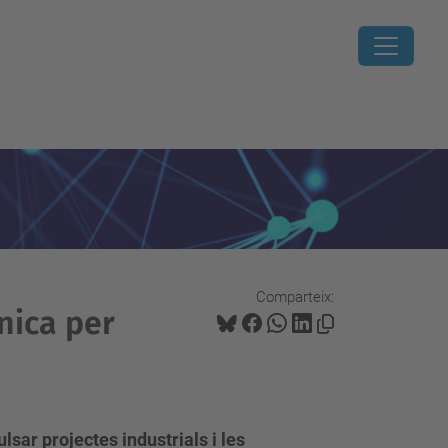
Comparteix:
nica per
sar projectes industrials i les