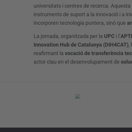
universitats i centres de recerca. Aquesta p
instruments de suport a la innovació i a 
incorporen tecnologia puntera, sinó que
am
La jornada, organitzada per la
UPC
i l’
APT
Innovation Hub de Catalunya (DIH4CAT)
,
reafirmant la
vocació de transferència te
actor clau en el desenvolupament de
solu