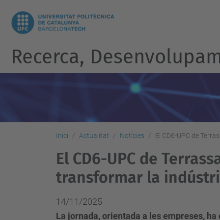
Recerca, Desenvolupame
Inici
Actualitat
Notícies
El CD6-UPC de Terrass
El CD6-UPC de Terrassa
transformar la indústr
14/11/2025
La jornada, orientada a les empreses, ha 