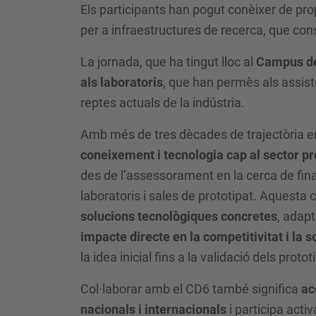
Els participants han pogut conèixer de pro
per a infraestructures de recerca, que co
La jornada, que ha tingut lloc al
Campus de
als laboratoris
, que han permès als assist
reptes actuals de la indústria.
Amb més de tres dècades de trajectòria en
coneixement i tecnologia cap al sector pr
des de l’assessorament en la cerca de fin
laboratoris i sales de prototipat. Aquesta
solucions tecnològiques concretes
, adapt
impacte directe en la competitivitat i la so
la idea inicial fins a la validació dels proto
Col·laborar amb el CD6 també significa
ac
nacionals i internacionals
i participa act