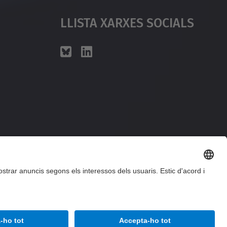
Llista Xarxes Socials