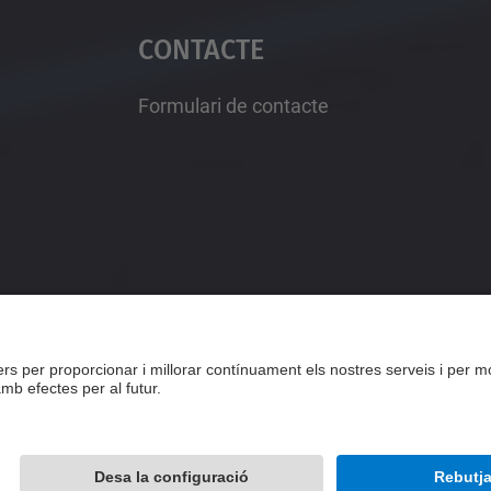
Contacte
Formulari de contacte