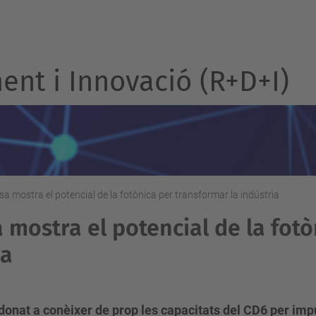
nt i Innovació (R+D+I)
a mostra el potencial de la fotònica per transformar la indústria
 mostra el potencial de la fotò
ia
donat a conèixer de prop les capacitats del CD6 per impul