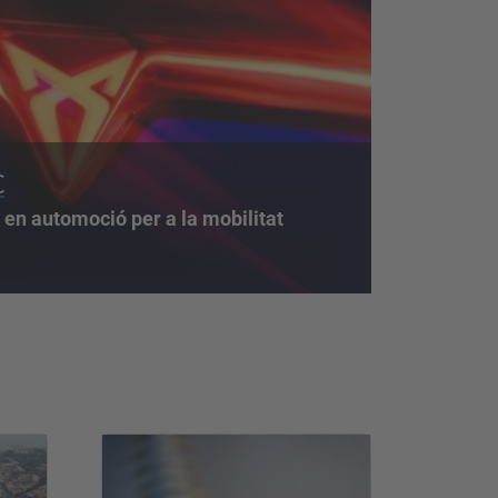
C
ó en automoció per a la mobilitat