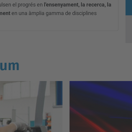
ulsen el progrés en
l'ensenyament, la recerca, la
ement
en una àmplia gamma de disciplines
ium