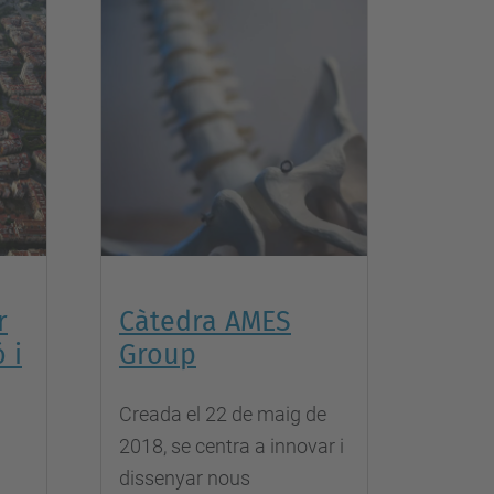
r
Càtedra AMES
 i
Group
Creada el 22 de maig de
2018, se centra a innovar i
dissenyar nous