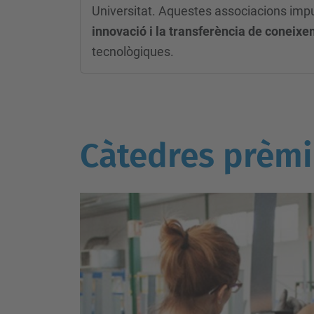
Universitat. Aquestes associacions imp
innovació i la transferència de coneix
tecnològiques.
Càtedres prèm