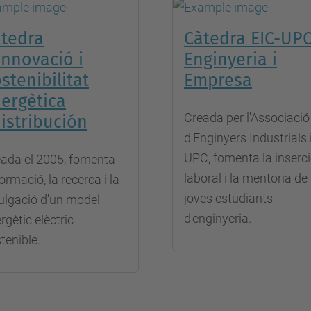
tedra
Càtedra EIC-UP
Innovació i
Enginyeria i
stenibilitat
Empresa
ergètica
Creada per l'Associació
istribución
d'Enginyers Industrials i
UPC, fomenta la inserc
ada el 2005, fomenta
laboral i la mentoria de
formació, la recerca i la
joves estudiants
ulgació d'un model
d'enginyeria.
rgètic elèctric
tenible.