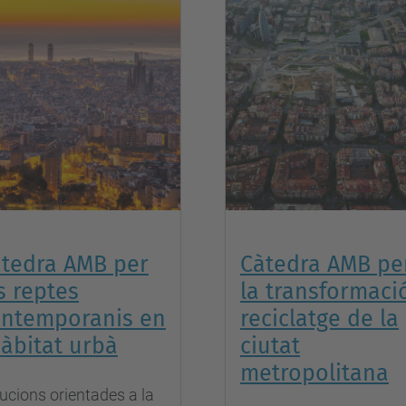
tedra AMB per
Càtedra AMB pe
s reptes
la transformació
ontemporanis en
reciclatge de la
hàbitat urbà
ciutat
metropolitana
ucions orientades a la