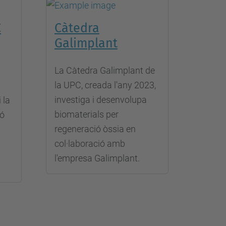
C
Càtedra
Galimplant
La Càtedra Galimplant de
la UPC, creada l'any 2023,
investiga i desenvolupa
 la
biomaterials per
ió
regeneració òssia en
col·laboració amb
l'empresa Galimplant.