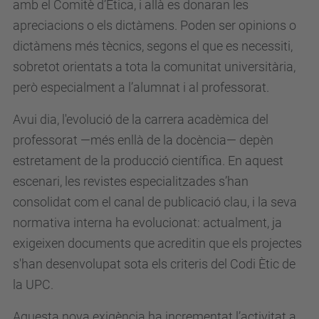
amb el Comitè d’Ètica, i allà es donaran les
apreciacions o els dictàmens. Poden ser opinions o
dictàmens més tècnics, segons el que es necessiti,
sobretot orientats a tota la comunitat universitària,
però especialment a l’alumnat i al professorat.
Avui dia, l'evolució de la carrera acadèmica del
professorat —més enllà de la docència— depèn
estretament de la producció científica. En aquest
escenari, les revistes especialitzades s’han
consolidat com el canal de publicació clau, i la seva
normativa interna ha evolucionat: actualment, ja
exigeixen documents que acreditin que els projectes
s'han desenvolupat sota els criteris del Codi Ètic de
la UPC.
Aquesta nova exigència ha incrementat l’activitat a