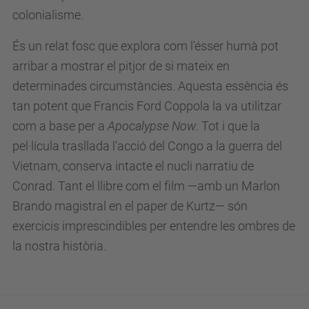
colonialisme.
És un relat fosc que explora com l'ésser humà pot
arribar a mostrar el pitjor de si mateix en
determinades circumstàncies. Aquesta essència és
tan potent que Francis Ford Coppola la va utilitzar
com a base per a
Apocalypse Now
. Tot i que la
pel·lícula trasllada l'acció del Congo a la guerra del
Vietnam, conserva intacte el nucli narratiu de
Conrad. Tant el llibre com el film —amb un Marlon
Brando magistral en el paper de Kurtz— són
exercicis imprescindibles per entendre les ombres de
la nostra història.