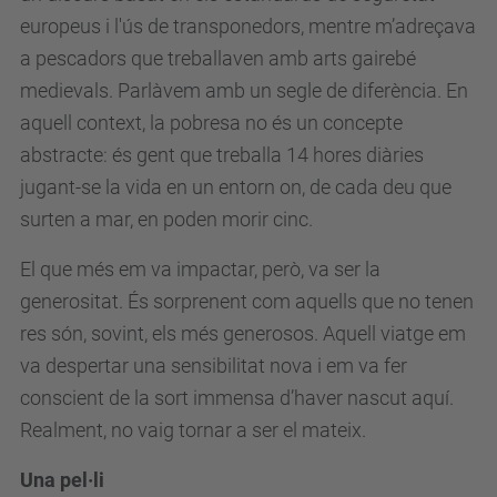
europeus i l'ús de transponedors, mentre m’adreçava
a pescadors que treballaven amb arts gairebé
medievals. Parlàvem amb un segle de diferència. En
aquell context, la pobresa no és un concepte
abstracte: és gent que treballa 14 hores diàries
jugant-se la vida en un entorn on, de cada deu que
surten a mar, en poden morir cinc.
El que més em va impactar, però, va ser la
generositat. És sorprenent com aquells que no tenen
res són, sovint, els més generosos. Aquell viatge em
va despertar una sensibilitat nova i em va fer
conscient de la sort immensa d’haver nascut aquí.
Realment, no vaig tornar a ser el mateix.
Una pel·li