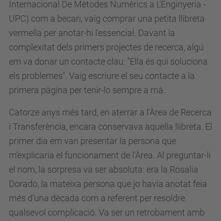
Internacional De Mètodes Numèrics a L'Enginyeria -
UPC) com a becari, vaig comprar una petita llibreta
vermella per anotar-hi l'essencial. Davant la
complexitat dels primers projectes de recerca, algú
em va donar un contacte clau: "Ella és qui soluciona
els problemes". Vaig escriure el seu contacte a la
primera pàgina per tenir-lo sempre a mà.
Catorze anys més tard, en aterrar a l’Àrea de Recerca
i Transferència, encara conservava aquella llibreta. El
primer dia em van presentar la persona que
m’explicaria el funcionament de l'Àrea. Al preguntar-li
el nom, la sorpresa va ser absoluta: era la Rosalia
Dorado, la mateixa persona que jo havia anotat feia
més d’una dècada com a referent per resoldre
qualsevol complicació. Va ser un retrobament amb