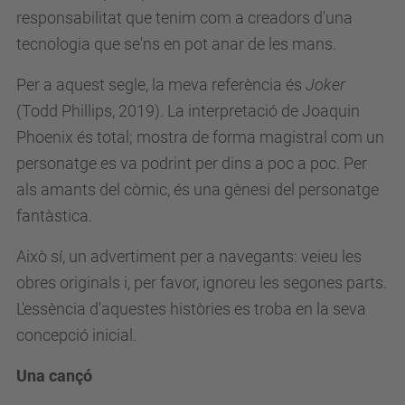
responsabilitat que tenim com a creadors d'una
tecnologia que se'ns en pot anar de les mans.
Per a aquest segle, la meva referència és
Joker
(Todd Phillips, 2019). La interpretació de Joaquin
Phoenix és total; mostra de forma magistral com un
personatge es va podrint per dins a poc a poc. Per
als amants del còmic, és una gènesi del personatge
fantàstica.
Això sí, un advertiment per a navegants: veieu les
obres originals i, per favor, ignoreu les segones parts.
L'essència d'aquestes històries es troba en la seva
concepció inicial.
Una cançó