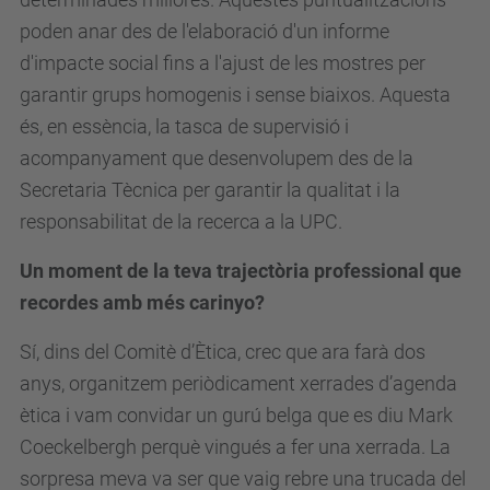
poden anar des de l'elaboració d'un informe
d'impacte social fins a l'ajust de les mostres per
garantir grups homogenis i sense biaixos. Aquesta
és, en essència, la tasca de supervisió i
acompanyament que desenvolupem des de la
Secretaria Tècnica per garantir la qualitat i la
responsabilitat de la recerca a la UPC.
Un moment de la teva trajectòria professional que
recordes amb més carinyo?
Sí, dins del Comitè d’Ètica, crec que ara farà dos
anys, organitzem periòdicament xerrades d’agenda
ètica i vam convidar un gurú belga que es diu Mark
Coeckelbergh perquè vingués a fer una xerrada. La
sorpresa meva va ser que vaig rebre una trucada del