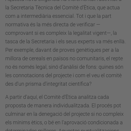
la Secretaria Tècnica del Comitè d’Ètica, que actua
com a intermediària essencial. Tot i que la part
normativa és la més directa de verificar —
comprovant si es compleix la legalitat vigent—, la
tasca de la Secretaria i els seus experts va més enllà.
Per exemple, davant de proves genètiques per a la
millora de cereals en països no comunitaris, el repte
no és només legal, sinó d'anàlisi de fons: quines són
les connotacions del projecte i com el veu el comitè
des d'un prisma d'integritat científica?
A partir d'aquí, el Comitè d’Ètica analitza cada
proposta de manera individualitzada. El procés pot
culminar en la denegació del projecte si no compleix
els mínims ètics, o bé en l'aprovació condicionada a
determinades millores. Aquestes puntualitzacions