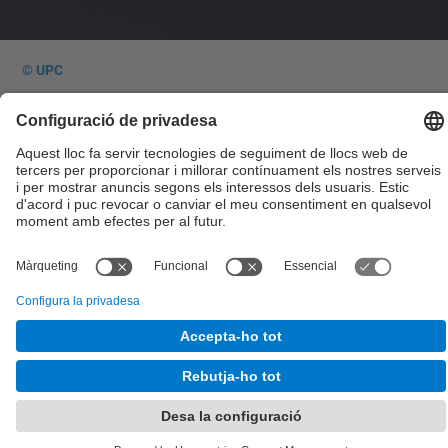
© UPC
Desenvolupat amb
Mapa del lloc
Accessibilitat
Avís legal
Configuració de privadesa