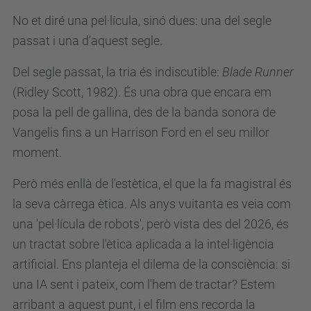
No et diré una pel·lícula, sinó dues: una del segle
passat i una d’aquest segle.
Del segle passat, la tria és indiscutible:
Blade Runner
(Ridley Scott, 1982). És una obra que encara em
posa la pell de gallina, des de la banda sonora de
Vangelis fins a un Harrison Ford en el seu millor
moment.
Però més enllà de l'estètica, el que la fa magistral és
la seva càrrega ètica. Als anys vuitanta es veia com
una 'pel·lícula de robots', però vista des del 2026, és
un tractat sobre l'ètica aplicada a la intel·ligència
artificial. Ens planteja el dilema de la consciència: si
una IA sent i pateix, com l'hem de tractar? Estem
arribant a aquest punt, i el film ens recorda la