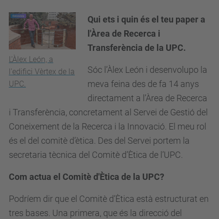
Qui ets i quin és el teu paper a
l'Àrea de Recerca i
Transferència de la UPC.
L'Àlex León, a
Sóc l’Àlex León i desenvolupo la
l'edifici Vèrtex de la
meva feina des de fa 14 anys
UPC.
directament a l’Àrea de Recerca
i Transferència, concretament al Servei de Gestió del
Coneixement de la Recerca i la Innovació. El meu rol
és el del comitè d’ètica. Des del Servei portem la
secretaria tècnica del Comitè d’Ètica de l’UPC.
Com actua el Comitè d'Ètica de la UPC?
Podríem dir que el Comitè d’Ètica està estructurat en
tres bases. Una primera, que és la direcció del