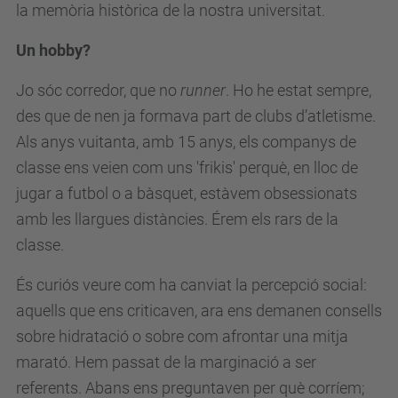
la memòria històrica de la nostra universitat.
Un hobby?
Jo sóc corredor, que no
runner
. Ho he estat sempre,
des que de nen ja formava part de clubs d’atletisme.
Als anys vuitanta, amb 15 anys, els companys de
classe ens veien com uns 'frikis' perquè, en lloc de
jugar a futbol o a bàsquet, estàvem obsessionats
amb les llargues distàncies. Érem els rars de la
classe.
És curiós veure com ha canviat la percepció social:
aquells que ens criticaven, ara ens demanen consells
sobre hidratació o sobre com afrontar una mitja
marató. Hem passat de la marginació a ser
referents. Abans ens preguntaven per què corríem;