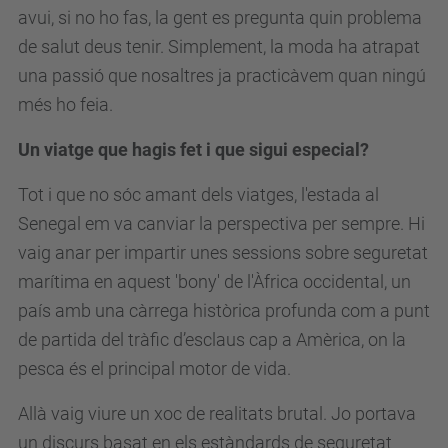
avui, si no ho fas, la gent es pregunta quin problema
de salut deus tenir. Simplement, la moda ha atrapat
una passió que nosaltres ja practicàvem quan ningú
més ho feia.
Un viatge que hagis fet i que sigui especial?
Tot i que no sóc amant dels viatges, l'estada al
Senegal em va canviar la perspectiva per sempre. Hi
vaig anar per impartir unes sessions sobre seguretat
marítima en aquest 'bony' de l'Àfrica occidental, un
país amb una càrrega històrica profunda com a punt
de partida del tràfic d’esclaus cap a Amèrica, on la
pesca és el principal motor de vida.
Allà vaig viure un xoc de realitats brutal. Jo portava
un discurs basat en els estàndards de seguretat