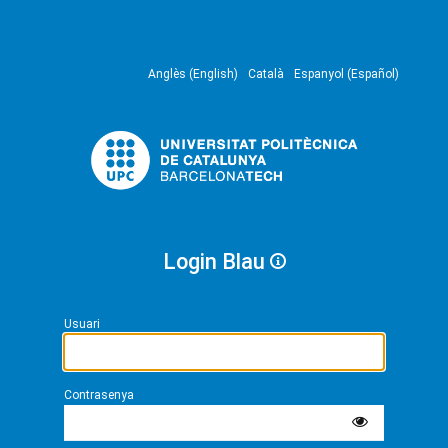
Anglès (English)
Català
Espanyol (Español)
Login Blau
Usuari
Contrasenya