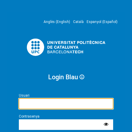
Anglès (English)
Català
Espanyol (Español)
Login Blau
Usuari
Contrasenya